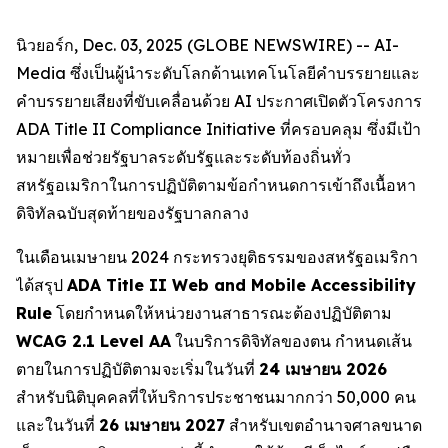
นิวยอร์ก, Dec. 03, 2025 (GLOBE NEWSWIRE) -- AI-
Media ซึ่งเป็นผู้นำระดับโลกด้านเทคโนโลยีคำบรรยายและ
คำบรรยายเสียงที่ขับเคลื่อนด้วย AI ประกาศเปิดตัวโครงการ
ADA Title II Compliance Initiative ที่ครอบคลุม ซึ่งมีเป้า
หมายเพื่อช่วยรัฐบาลระดับรัฐและระดับท้องถิ่นทั่ว
สหรัฐอเมริกาในการปฏิบัติตามข้อกำหนดการเข้าถึงเนื้อหา
ดิจิทัลฉบับสุดท้ายของรัฐบาลกลาง
ในเดือนเมษายน 2024 กระทรวงยุติธรรมของสหรัฐอเมริกา
ได้สรุป
ADA Title II Web and Mobile Accessibility
Rule
โดยกำหนดให้หน่วยงานสาธารณะต้องปฏิบัติตาม
WCAG 2.1 Level AA
ในบริการดิจิทัลของตน กำหนดเส้น
ตายในการปฏิบัติตามจะเริ่มในวันที่
24 เมษายน 2026
สำหรับนิติบุคคลที่ให้บริการประชาชนมากกว่า 50,000 คน
และในวันที่
26 เมษายน 2027
สำหรับเขตอำนาจศาลขนาด