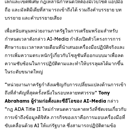
เล็กและเขตพิเศษ กฎเหล่านี้กำหนดให้ต้องมีเว็บไซต์ แอปมือ
ถือ และมัลติมีเดียที่สามารถเข้าถึงได้ รวมถึงคำบรรยาย บท
บรรยาย และคำบรรยายเสียง
เพื่อสนับสนุนหน่วยงานภาครัฐในการเตรียมพร้อมสำหรับ
กำหนดเวลาดังกล่าว AI-Media กำลังเปิดตัวโครงการการ
ศึกษาระยะเวลาหลายเดือนที่นำเสนอเครื่องมือปฏิบัติจริงและ
การเพิ่มความตระหนักรู้เกี่ยวกับโซลูชันที่ออกแบบมาเพื่อลด
ความซับซ้อนในการปฏิบัติตามและทำให้บรรลุผลได้มากขึ้น
ในระดับขนาดใหญ่
“หน่วยงานภาครัฐกำลังเผชิญกับการเปลี่ยนแปลงด้านการเข้า
ถึงที่สำคัญที่สุดครั้งหนึ่งในรอบหลายทศวรรษ”
Tony
Abrahams ผู้ร่วมก่อตั้งและซีอีโอของ AI-Media
กล่าว
“กฎ ADA Title II ใหม่กำหนดความคาดหวังที่ชัดเจนเกี่ยวกับ
การเข้าถึงข้อมูลดิจิทัล ภารกิจของเราคือการมอบเครื่องมือที่
ขับเคลื่อนด้วย AI ให้แก่รัฐบาล ซึ่งสามารถปฏิบัติตามข้อ