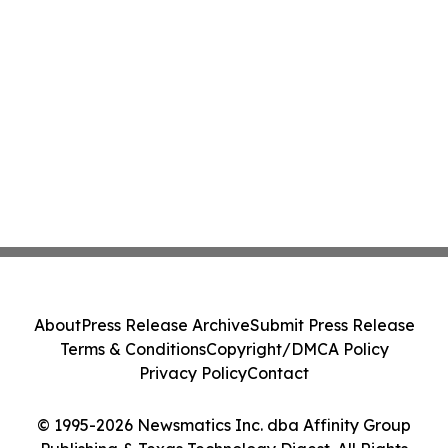
About
Press Release Archive
Submit Press Release
Terms & Conditions
Copyright/DMCA Policy
Privacy Policy
Contact
© 1995-2026 Newsmatics Inc. dba Affinity Group