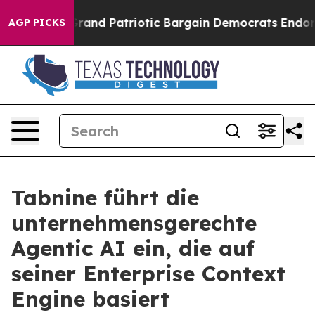
For a Grand Patriotic Bargain Democrats Endorse Rog
AGP PICKS
Tabnine führt die
unternehmensgerechte
Agentic AI ein, die auf
seiner Enterprise Context
Engine basiert