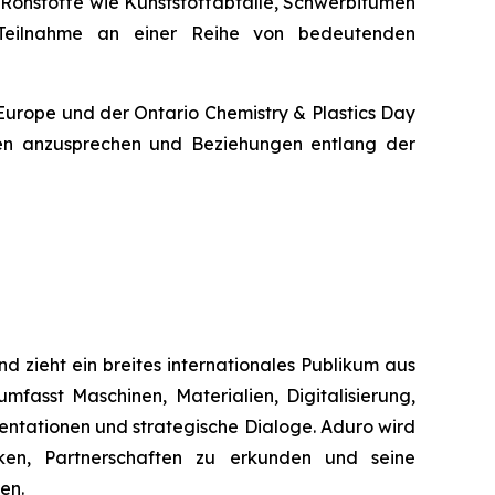
 Rohstoffe wie Kunststoffabfälle, Schwerbitumen
Teilnahme an einer Reihe von bedeutenden
Europe und der Ontario Chemistry & Plastics Day
pen anzusprechen und Beziehungen entlang der
d zieht ein breites internationales Publikum aus
mfasst Maschinen, Materialien, Digitalisierung,
sentationen und strategische Dialoge. Aduro wird
ken, Partnerschaften zu erkunden und seine
en.