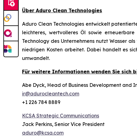
Über Aduro Clean Technologies
Aduro Clean Technologies entwickelt patentiert
leichteres, wertvolleres Öl sowie erneuerba
Technology des Unternehmens nutzt Wasser als wi
niedrigen Kosten arbeitet. Dabei handelt es s
umwandelt.
Für weitere Informationen wenden Sie sich bi
Abe Dyck, Head of Business Development and In
ir@adurocleantech.com
+1 226 784 8889
KCSA Strategic Communications
Jack Perkins, Senior Vice President
aduro@kcsa.com