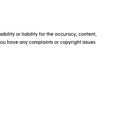
ility or liability for the accuracy, content,
f you have any complaints or copyright issues