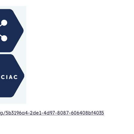
g/5b3196a4-2de1-4d97-8087-606408bf4035