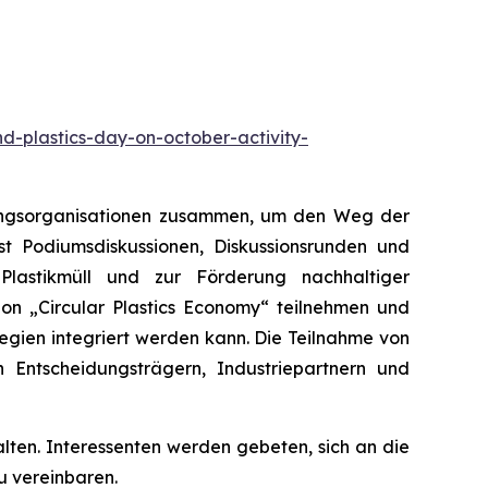
d-plastics-day-on-october-activity-
erungsorganisationen zusammen, um den Weg der
sst Podiumsdiskussionen, Diskussionsrunden und
Plastikmüll und zur Förderung nachhaltiger
ion „Circular Plastics Economy“ teilnehmen und
egien integriert werden kann. Die Teilnahme von
Entscheidungsträgern, Industriepartnern und
ten. Interessenten werden gebeten, sich an die
u vereinbaren.