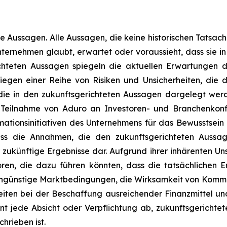
e Aussagen. Alle Aussagen, die keine historischen Tatsache
ernehmen glaubt, erwartet oder voraussieht, dass sie in
chteten Aussagen spiegeln die aktuellen Erwartungen d
iegen einer Reihe von Risiken und Unsicherheiten, die 
 die in den zukunftsgerichteten Aussagen dargelegt werd
 Teilnahme von Aduro an Investoren- und Branchenkonf
ormationsinitiativen des Unternehmens für das Bewussts
 die Annahmen, die den zukunftsgerichteten Aussage
zukünftige Ergebnisse dar. Aufgrund ihrer inhärenten Uns
oren, die dazu führen könnten, dass die tatsächlichen 
günstige Marktbedingungen, die Wirksamkeit von Kommuni
iten bei der Beschaffung ausreichender Finanzmittel un
 jede Absicht oder Verpflichtung ab, zukunftsgerichtet
hrieben ist.