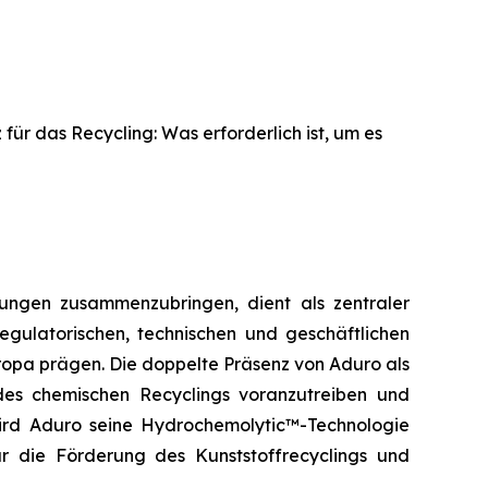
 für das Recycling: Was erforderlich ist, um es
ungen zusammenzubringen, dient als zentraler
egulatorischen, technischen und geschäftlichen
ropa prägen. Die doppelte Präsenz von Aduro als
des chemischen Recyclings voranzutreiben und
wird Aduro seine Hydrochemolytic™-Technologie
 die Förderung des Kunststoffrecyclings und