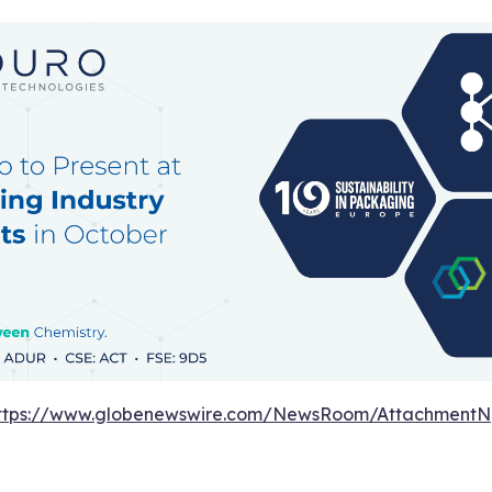
ttps://www.globenewswire.com/NewsRoom/AttachmentN