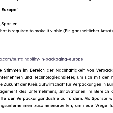
g Europe“
, Spanien
hat is required to make it viable (Ein ganzheitlicher Ansatz
ng.com/sustainability-in-packaging-europe
nde Stimmen im Bereich der Nachhaltigkeit von Verpack
unternehmen und Technologieanbieter, um sich mit den r
 Zukunft der Kreislaufwirtschaft für Verpackungen in Eu
ngagement des Unternehmens, Innovationen im Bereich 
tte der Verpackungsindustrie zu fördern. Als Sponsor 
kungsunternehmen zusammenarbeiten, um neue Wege für