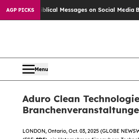
 Biblical Messages on Social Media
Big Food vs.
AGP PICKS
Menu
Aduro Clean Technologie
Branchenveranstaltung
LONDON, Ontario, Oct. 03, 2025 (GLOBE NEWS