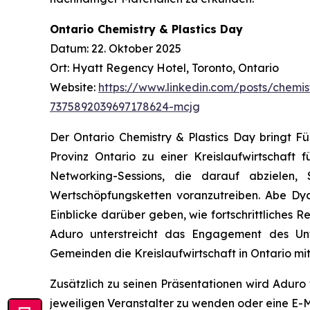
Ontario Chemistry & Plastics Day
Datum: 22. Oktober 2025
Ort: Hyatt Regency Hotel, Toronto, Ontario
Website:
https://www.linkedin.com/posts/chemis
7375892039697178624-mcjg
Der Ontario Chemistry & Plastics Day bringt 
Provinz Ontario zu einer Kreislaufwirtschaft 
Networking-Sessions, die darauf abzielen,
Wertschöpfungsketten voranzutreiben. Abe Dyck
Einblicke darüber geben, wie fortschrittliches 
Aduro unterstreicht das Engagement des Unt
Gemeinden die Kreislaufwirtschaft in Ontario mi
Zusätzlich zu seinen Präsentationen wird Adur
jeweiligen Veranstalter zu wenden oder eine E-