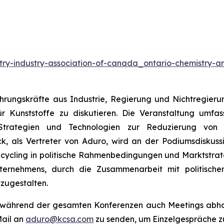
try-industry-association-of-canada_ontario-chemistry-an
Führungskräfte aus Industrie, Regierung und Nichtregi
für Kunststoffe zu diskutieren. Die Veranstaltung umfa
 Strategien und Technologien zur Reduzierung von 
, als Vertreter von Aduro, wird an der Podiumsdiskuss
Recycling in politische Rahmenbedingungen und Marktstrat
ernehmens, durch die Zusammenarbeit mit politischen 
tzugestalten.
o während der gesamten Konferenzen auch Meetings abhal
Mail an
aduro@kcsa.com
zu senden, um Einzelgespräche z