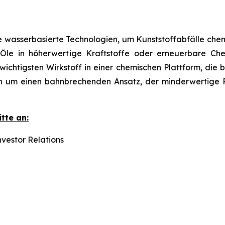
e wasserbasierte Technologien, um Kunststoffabfälle chem
re Öle in höherwertige Kraftstoffe oder erneuerbare C
chtigsten Wirkstoff in einer chemischen Plattform, die b
ich um einen bahnbrechenden Ansatz, der minderwertige R
tte an:
vestor Relations