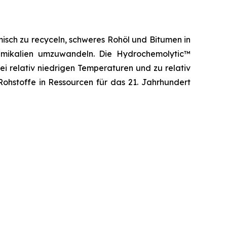
isch zu recyceln, schweres Rohöl und Bitumen in
hemikalien umzuwandeln. Die Hydrochemolytic™
ei relativ niedrigen Temperaturen und zu relativ
ohstoffe in Ressourcen für das 21. Jahrhundert