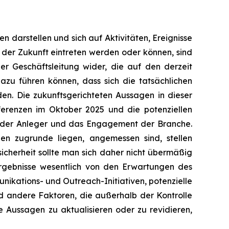
n darstellen und sich auf Aktivitäten, Ereignisse
 der Zukunft eintreten werden oder können, sind
er Geschäftsleitung wider, die auf den derzeit
dazu führen können, dass sich die tatsächlichen
en. Die zukunftsgerichteten Aussagen in dieser
erenzen im Oktober 2025 und die potenziellen
ein der Anleger und das Engagement der Branche.
n zugrunde liegen, angemessen sind, stellen
icherheit sollte man sich daher nicht übermäßig
Ergebnisse wesentlich von den Erwartungen des
kations- und Outreach-Initiativen, potenzielle
d andere Faktoren, die außerhalb der Kontrolle
e Aussagen zu aktualisieren oder zu revidieren,