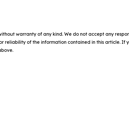
without warranty of any kind. We do not accept any responsib
r reliability of the information contained in this article. I
 above.