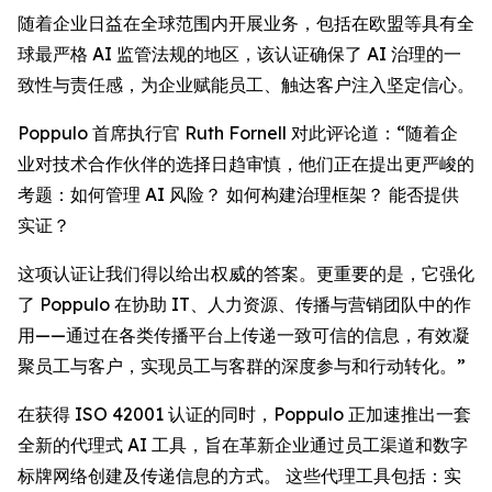
随着企业日益在全球范围内开展业务，包括在欧盟等具有全
球最严格 AI 监管法规的地区，该认证确保了 AI 治理的一
致性与责任感，为企业赋能员工、触达客户注入坚定信心。
Poppulo 首席执行官 Ruth Fornell 对此评论道：“随着企
业对技术合作伙伴的选择日趋审慎，他们正在提出更严峻的
考题：如何管理 AI 风险？ 如何构建治理框架？ 能否提供
实证？
这项认证让我们得以给出权威的答案。更重要的是，它强化
了 Poppulo 在协助 IT、人力资源、传播与营销团队中的作
用——通过在各类传播平台上传递一致可信的信息，有效凝
聚员工与客户，实现员工与客群的深度参与和行动转化。”
在获得 ISO 42001 认证的同时，Poppulo 正加速推出一套
全新的代理式 AI 工具，旨在革新企业通过员工渠道和数字
标牌网络创建及传递信息的方式。 这些代理工具包括：实