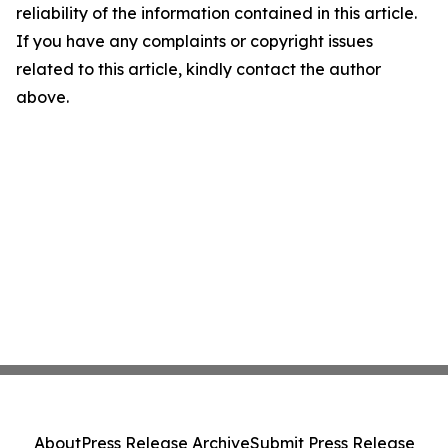
reliability of the information contained in this article.
If you have any complaints or copyright issues
related to this article, kindly contact the author
above.
About
Press Release Archive
Submit Press Release