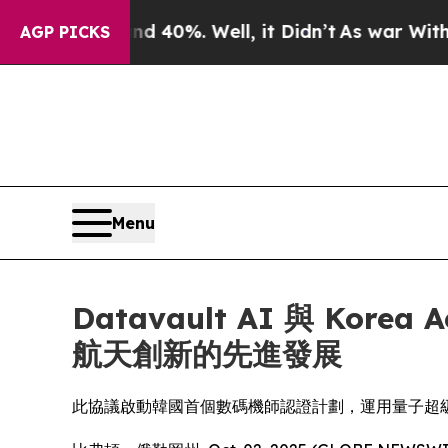
und 40%. Well, it Didn’t
As war With Iran Drove
AGP PICKS
Menu
Datavault AI 與 Kor
航天創新的先進發展
此協議啟動韓國首個數碼機師認證計劃，運用量子超