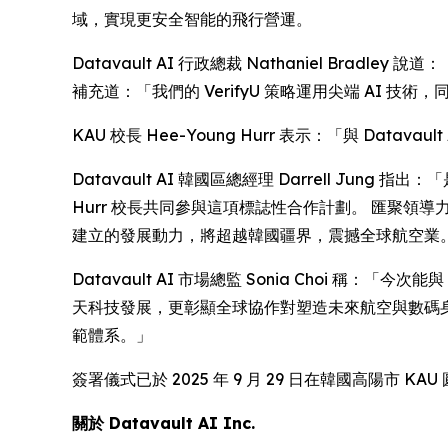
域，實現更安全智能的飛行營運。
Datavault AI 行政總裁 Nathaniel Bra
補充道：「我們的 VerifyU 策略運用尖端 AI
KAU 校長 Hee-Young Hurr 表示：「與 
Datavault AI 韓國區總經理 Darrell Jun
Hurr 校長共同參與這項標誌性合作計劃。 匯聚領導力
建立的發展動力，將超越韓國疆界，震撼全球航空業
Datavault AI 市場總監 Sonia Choi 稱：「
天科技發展，更彰顯全球協作對塑造未來航空與數碼身份發
範體系。」
簽署儀式已於 2025 年 9 月 29 日在韓國高陽市 KA
關於
Datavault AI Inc.