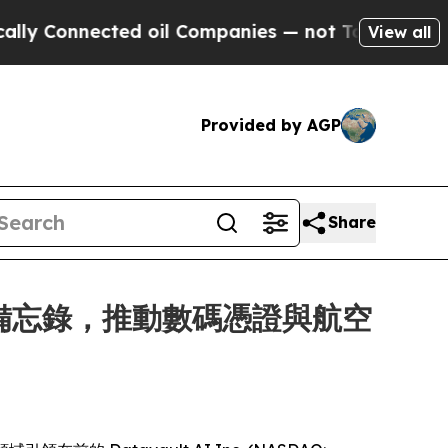
ected oil Companies — not Taxpayers — the Chanc
View all
Provided by AGP
Share
y 簽署諒解備忘錄，推動數碼憑證與航空