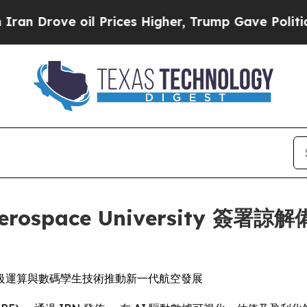
 oil Prices Higher, Trump Gave Politically Conn
ea Aerospace Universit
級運算與數碼孿生技術推動新一代航空發展