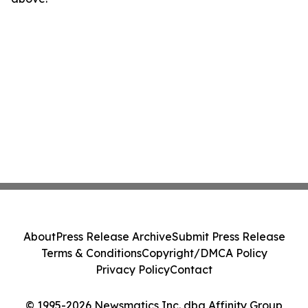
About
Press Release Archive
Submit Press Release
Terms & Conditions
Copyright/DMCA Policy
Privacy Policy
Contact
© 1995-2026 Newsmatics Inc. dba Affinity Group