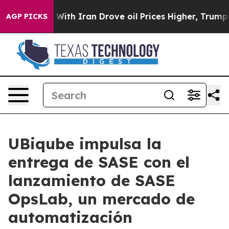
’t
As war With Iran Drove oil Prices Higher, Trump Ga
AGP PICKS
UBiqube impulsa la
entrega de SASE con el
lanzamiento de SASE
OpsLab, un mercado de
automatización